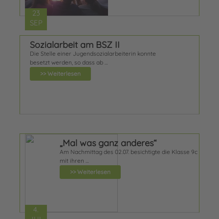
23
SEP
Sozialarbeit am BSZ II
Die Stelle einer Jugendsozialarbeiterin konnte
besetzt werden, so dass ab …
>> Weiterlesen
„Mal was ganz anderes“
Am Nachmittag des 02.07. besichtigte die Klasse 9c
mit ihren …
>> Weiterlesen
4.