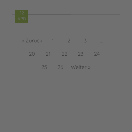
12
APR
« Zurück
1
2
3
…
20
21
22
23
24
25
26
Weiter »