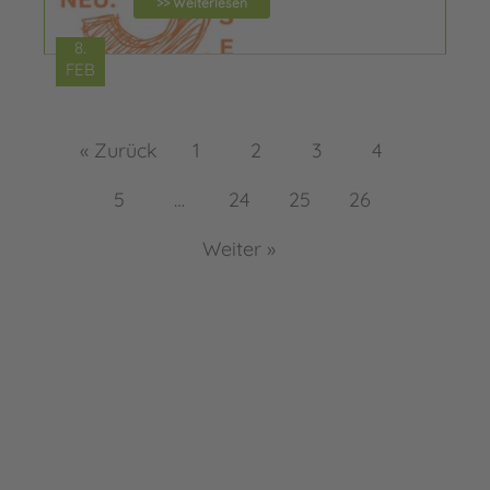
>> Weiterlesen
8.
FEB
« Zurück
1
2
3
4
5
…
24
25
26
Weiter »