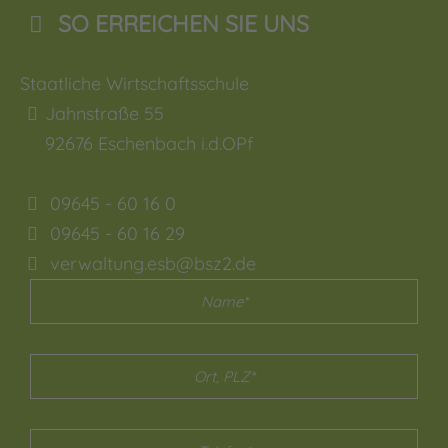
SO ERREICHEN SIE UNS
Staatliche Wirtschaftsschule
Jahnstraße 55
92676
Eschenbach i.d.OPf
09645 - 60 16 0
09645 - 60 16 29
verwaltung.esb@bsz2.de