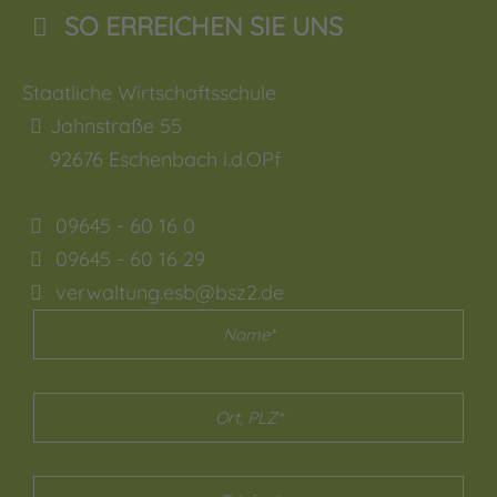
SO ERREICHEN SIE UNS
Staatliche Wirtschaftsschule
Jahnstraße 55
92676
Eschenbach i.d.OPf
09645 - 60 16 0
09645 - 60 16 29
verwaltung.esb@bsz2.de