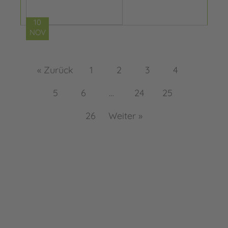
10
NOV
« Zurück
1
2
3
4
5
6
…
24
25
26
Weiter »