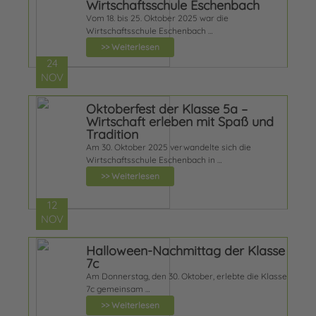
Wirtschaftsschule Eschenbach
Vom 18. bis 25. Oktober 2025 war die
Wirtschaftsschule Eschenbach …
>> Weiterlesen
24
NOV
Oktoberfest der Klasse 5a –
Wirtschaft erleben mit Spaß und
Tradition
Am 30. Oktober 2025 verwandelte sich die
Wirtschaftsschule Eschenbach in …
>> Weiterlesen
12
NOV
Halloween-Nachmittag der Klasse
7c
Am Donnerstag, den 30. Oktober, erlebte die Klasse
7c gemeinsam …
>> Weiterlesen