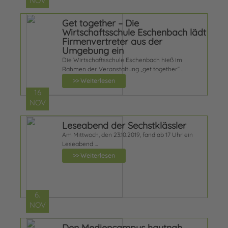
NOV
Get together – Die
Wirtschaftsschule Eschenbach lädt
Firmenvertreter aus der
Umgebung ein
Die Wirtschaftsschule Eschenbach hieß im
Rahmen der Veranstaltung „get together“ …
>> Weiterlesen
16
NOV
Leseabend der Sechstklässler
Am Mittwoch, den 23.10.2019, fand ab 17 Uhr ein
Leseabend …
>> Weiterlesen
6.
NOV
Den Mediencampus hautnah