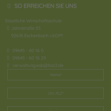
SO ERREICHEN SIE UNS
Staatliche Wirtschaftsschule
Jahnstraße 55
92676
Eschenbach i.d.OPf
09645 - 60 16 0
09645 - 60 16 29
verwaltung.esb@bsz2.de