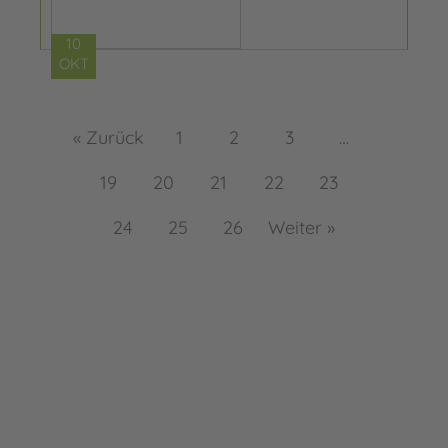
10
OKT
« Zurück
1
2
3
…
19
20
21
22
23
24
25
26
Weiter »