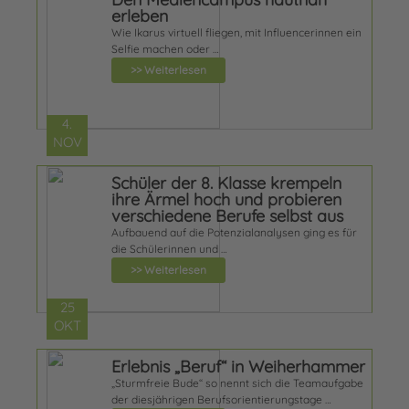
erleben
Wie Ikarus virtuell fliegen, mit Influencerinnen ein
Selfie machen oder …
>> Weiterlesen
4.
NOV
Schüler der 8. Klasse krempeln
ihre Ärmel hoch und probieren
verschiedene Berufe selbst aus
Aufbauend auf die Potenzialanalysen ging es für
die Schülerinnen und …
>> Weiterlesen
25
OKT
Erlebnis „Beruf“ in Weiherhammer
„Sturmfreie Bude“ so nennt sich die Teamaufgabe
der diesjährigen Berufsorientierungstage …