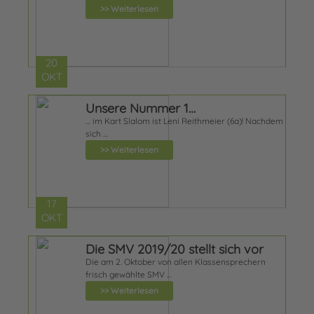
>> Weiterlesen
20
OKT
Unsere Nummer 1…
… im Kart Slalom ist Leni Reithmeier (6a)! Nachdem
sich …
>> Weiterlesen
17
OKT
Die SMV 2019/20 stellt sich vor
Die am 2. Oktober von allen Klassensprechern
frisch gewählte SMV …
>> Weiterlesen