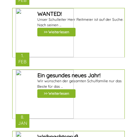
FEB
WANTED!
Unser Schulleiter Herr Reitmeier ist auf der Suche:
Nach seinen …
>> Weiterlesen
1.
FEB
Ein gesundes neues Jahr!
Wir wünschen der gesamten Schulfamilie nur das
Beste für das …
>> Weiterlesen
8.
JAN
Weihnachtsgruß