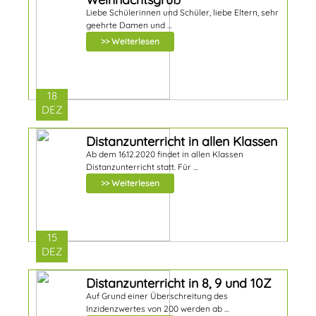
Liebe Schülerinnen und Schüler, liebe Eltern, sehr
geehrte Damen und …
>> Weiterlesen
18
DEZ
Distanzunterricht in allen Klassen
Ab dem 16.12.2020 findet in allen Klassen
Distanzunterricht statt. Für …
>> Weiterlesen
15
DEZ
Distanzunterricht in 8, 9 und 10Z
Auf Grund einer Überschreitung des
Inzidenzwertes von 200 werden ab …