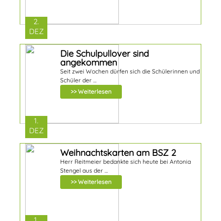
2.
DEZ
Die Schulpullover sind
angekommen
Seit zwei Wochen dürfen sich die Schülerinnen und
Schüler der …
>> Weiterlesen
1.
DEZ
Weihnachtskarten am BSZ 2
Herr Reitmeier bedankte sich heute bei Antonia
Stengel aus der …
>> Weiterlesen
1.