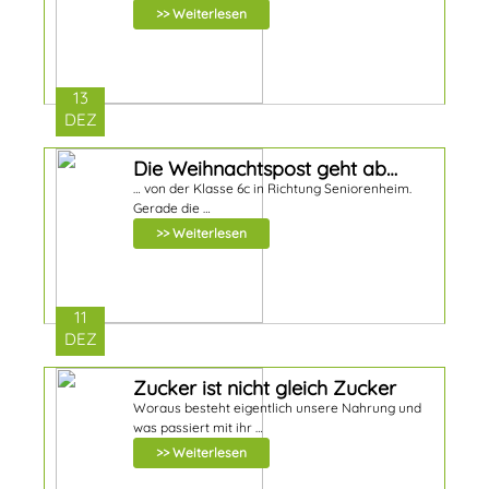
>> Weiterlesen
13
DEZ
Die Weihnachtspost geht ab…
… von der Klasse 6c in Richtung Seniorenheim.
Gerade die …
>> Weiterlesen
11
DEZ
Zucker ist nicht gleich Zucker
Woraus besteht eigentlich unsere Nahrung und
was passiert mit ihr …
>> Weiterlesen