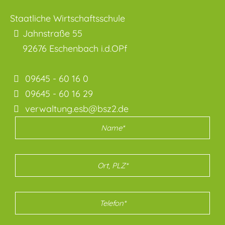
Staatliche Wirtschaftsschule
Jahnstraße 55
92676
Eschenbach i.d.OPf
09645 - 60 16 0
09645 - 60 16 29
verwaltung.esb@bsz2.de