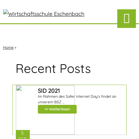
Home
»
Recent Posts
SID 2021
Im Rahmen des Safer Internet Day’s findet an
unserem BSZ …
>> Weiterlesen
5.