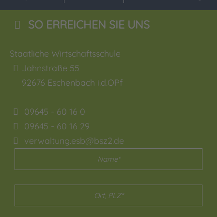
SO ERREICHEN SIE UNS
Staatliche Wirtschaftsschule
Jahnstraße 55
92676
Eschenbach i.d.OPf
09645 - 60 16 0
09645 - 60 16 29
verwaltung.esb@bsz2.de