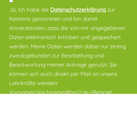
Ja, ich habe die
Datenschutzerklärung
zur
Kenntnis genommen und bin damit
einverstanden, dass die von mir angegebenen
Daten elektronisch erhoben und gespeichert
werden. Meine Daten werden dabei nur streng
zweckgebunden zur Bearbeitung und
Beantwortung meiner Anfrage genutzt. Sie
können sich auch direkt per Mail an unsere
Lehrkräfte wenden:
Vornamen.Nachname@bsz2.de (Beispiel:
Franz Huber = franz.huber@bsz2.de). Unsere
Namen finden Sie unter "Lehrkräfte".
* Pflichtfelder