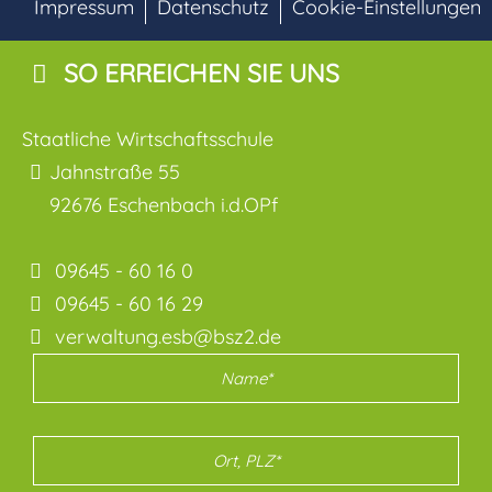
Impressum
Datenschutz
Cookie-Einstellungen
SO ERREICHEN SIE UNS
Staatliche Wirtschaftsschule
Jahnstraße 55
92676
Eschenbach i.d.OPf
09645 - 60 16 0
09645 - 60 16 29
verwaltung.esb@bsz2.de