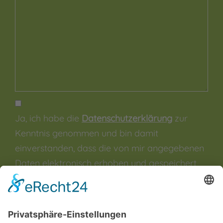
Ja, ich habe die
Datenschutzerklärung
zur
Kenntnis genommen und bin damit
einverstanden, dass die von mir angegebenen
Daten elektronisch erhoben und gespeichert
werden. Meine Daten werden dabei nur streng
zweckgebunden zur Bearbeitung und
Beantwortung meiner Anfrage genutzt. Sie
können sich auch direkt per Mail an unsere