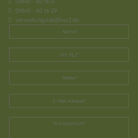
09645 - 60 16 0
09645 - 60 16 29
verwaltung.esb@bsz2.de