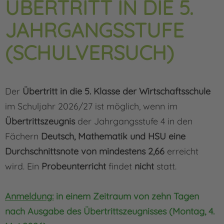
ÜBERTRITT IN DIE 5.
JAHRGANGSSTUFE
(SCHULVERSUCH)
Der
Übertritt in die 5. Klasse der Wirtschaftsschule
im Schuljahr 2026/27 ist möglich, wenn im
Übertrittszeugnis
der Jahrgangsstufe 4 in den
Fächern
Deutsch, Mathematik und HSU eine
Durchschnittsnote von mindestens 2,66
erreicht
wird. Ein
Probeunterricht
findet
nicht
statt.
Anmeldung:
in einem Zeitraum von zehn Tagen
nach Ausgabe des Übertrittszeugnisses (Montag, 4.