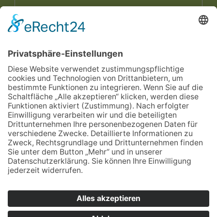
Ja, ich habe die
Datenschutzerklärung
zur
Kenntnis genommen und bin damit
einverstanden, dass die von mir angegebenen
Daten elektronisch erhoben und gespeichert
werden. Meine Daten werden dabei nur streng
zweckgebunden zur Bearbeitung und
Beantwortung meiner Anfrage genutzt. Sie
können sich auch direkt per Mail an unsere