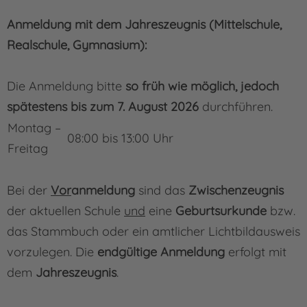
Anmeldung mit dem Jahreszeugnis (Mittelschule,
Realschule, Gymnasium):
Die Anmeldung bitte
so früh wie möglich, jedoch
spätestens bis zum 7. August 2026
durchführen.
Montag –
08:00 bis 13:00 Uhr
Freitag
Bei der
Vor
anmeldung
sind das
Zwischenzeugnis
der aktuellen Schule
und
eine
Ge­burts­­urkunde
bzw.
das Stammbuch oder ein amtlicher Lichtbildausweis
vorzulegen. Die
endgültige Anmeldung
erfolgt mit
dem
Jahreszeugnis
.