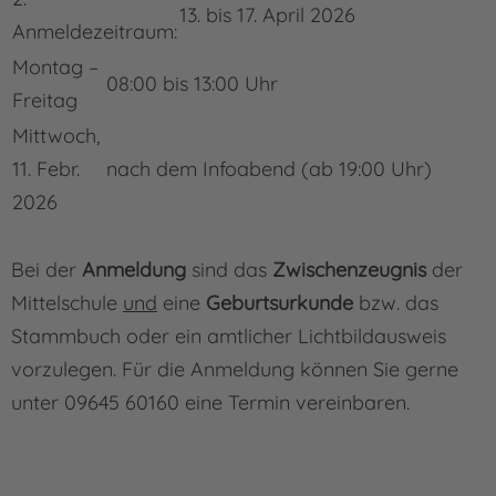
13. bis 17. April 2026
Anmeldezeitraum:
Montag –
08:00 bis 13:00 Uhr
Freitag
Mittwoch,
11. Febr.
nach dem Infoabend (ab 19:00 Uhr)
2026
Bei der
Anmeldung
sind das
Zwischenzeugnis
der
Mittelschule
und
eine
Ge­burts­­urkunde
bzw. das
Stammbuch oder ein amtlicher Lichtbildausweis
vorzulegen. Für die Anmeldung können Sie gerne
unter 09645 60160 eine Termin vereinbaren.