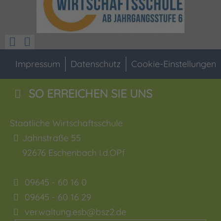
Impressum
Datenschutz
Cookie-Einstellungen
SO ERREICHEN SIE UNS
Staatliche Wirtschaftsschule
Jahnstraße 55
92676
Eschenbach i.d.OPf
09645 - 60 16 0
09645 - 60 16 29
verwaltung.esb@bsz2.de