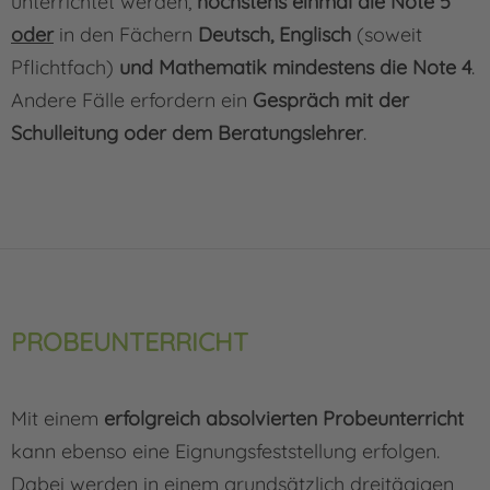
unterrichtet werden,
höchstens einmal die Note 5
oder
in den Fächern
Deutsch, Englisch
(soweit
Pflichtfach)
und Mathematik mindestens die Note 4
.
Andere Fälle erfordern ein
Gespräch mit der
Schulleitung oder dem Beratungslehrer
.
PROBEUNTERRICHT
Mit einem
erfolgreich absolvierten Probeunterricht
kann ebenso eine Eignungsfeststellung erfolgen.
Dabei werden in einem grundsätzlich dreitägigen