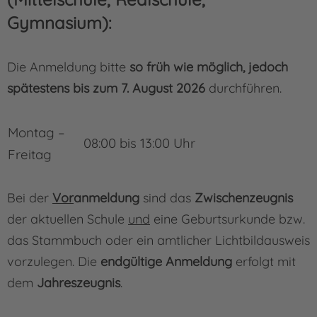
Gymnasium):
Die Anmeldung bitte
so früh wie möglich, jedoch
spätestens bis zum 7. August 2026
durchführen.
Montag –
08:00 bis 13:00 Uhr
Freitag
Bei der
Vor
anmeldung
sind das
Zwischenzeugnis
der aktuellen Schule
und
eine Ge­burts­­urkunde bzw.
das Stammbuch oder ein amtlicher Lichtbildausweis
vorzulegen. Die
endgültige Anmeldung
erfolgt mit
dem
Jahreszeugnis
.