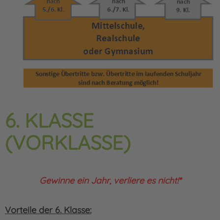
6. KLASSE
(VORKLASSE)
Gewinne ein Jahr, verliere es nicht!*
Vorteile der 6. Klasse: