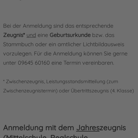
Bei der Anmeldung sind das entsprechende
Zeugnis*
und
eine
Ge­burts­­urkunde
bzw. das
Stammbuch oder ein amtlicher Lichtbildausweis
vorzulegen. Für die Anmeldung können Sie gerne
unter 09645 60160 eine Termin vereinbaren.
* Zwischenzeugnis, Leistungsstandsmitteilung (zum
Zwischenzeugnistermin) oder Übertrittszeugnis (4. Klasse)
Anmeldung mit dem
Jahres
zeugnis
(Mittelschule, Realschule,