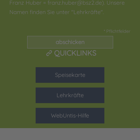
Franz Huber = franz.huber@bsz2.de). Unsere
Namen finden Sie unter "Lehrkräfte".
* Pflichtfelder
QUICKLINKS
Speisekarte
Lehrkräfte
WebUntis-Hilfe