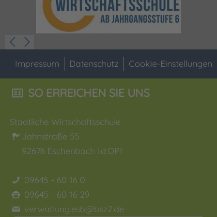
Impressum
Datenschutz
Cookie-Einstellungen
SO ERREICHEN SIE UNS
Staatliche Wirtschaftsschule
Jahnstraße 55
92676
Eschenbach i.d.OPf
09645 - 60 16 0
09645 - 60 16 29
verwaltung.esb@bsz2.de