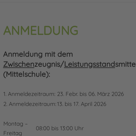
ANMELDUNG
Anmeldung mit dem
Zwischen
zeugnis/
Leistungsstand
smitte
(Mittelschule):
1. Anmeldezeitraum:
23. Febr. bis 06. März 2026
2. Anmeldezeitraum:
13. bis 17. April 2026
Montag –
08:00 bis 13:00 Uhr
Freitag