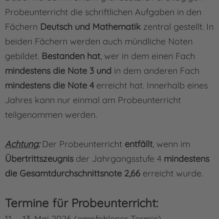
Probeunterricht die schriftlichen Aufgaben in den
Fächern
Deutsch und Mathematik
zentral gestellt. In
beiden Fächern werden auch mündliche Noten
gebildet.
Bestanden hat
, wer in dem einen Fach
mindestens die Note 3 und
in dem anderen Fach
mindestens die Note 4
erreicht hat. Innerhalb eines
Jahres kann nur einmal am Probeunterricht
teilgenommen werden.
Achtung:
Der Probeunterricht
entfällt
, wenn im
Übertrittszeugnis
der Jahrgangsstufe 4
mindestens
die Gesamtdurchschnittsnote 2,66
erreicht wurde.
Termine für Probeunterricht:
11. – 13. Mai 2026 (empfohlener Termin)