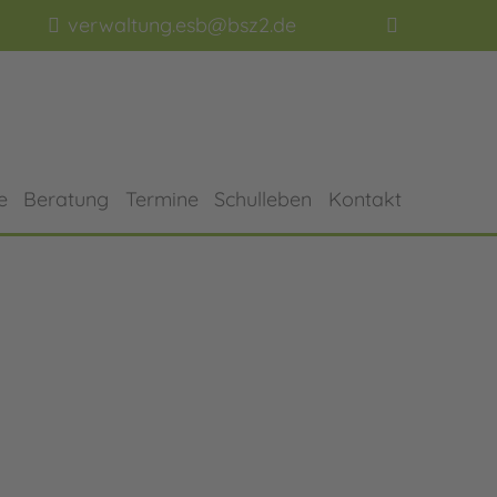
verwaltung.esb@bsz2.de
e
Beratung
Termine
Schulleben
Kontakt