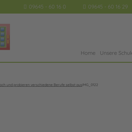
09645 - 60 16 0
09645 - 60 16 29
Home
Unsere Schul
hoch und probieren verschiedene Berufe selbst aus
IMG_0122