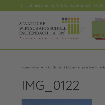
Jahnstraße 55, 92676 Eschenbach i.d.OPf
Home
»
Allgemein
»
Schüler der 8. Klasse krempeln ihre Ärmel 
IMG_0122