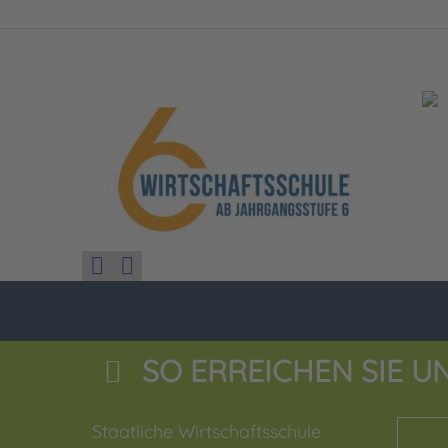
SO ERREICHEN SIE U
Staatliche Wirtschaftsschule