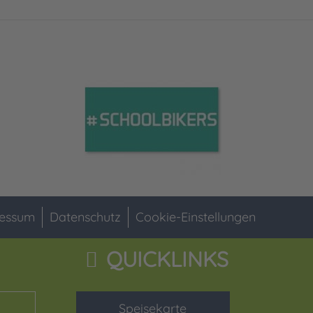
essum
Datenschutz
Cookie-Einstellungen
QUICKLINKS
Speisekarte