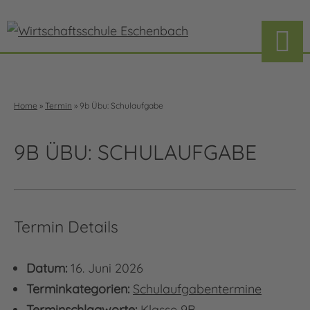
Home
»
Termin
»
9b Übu: Schulaufgabe
9B ÜBU: SCHULAUFGABE
Termin Details
Datum:
16. Juni 2026
Terminkategorien:
Schulaufgabentermine
Terminschlagworte:
Klasse 9B