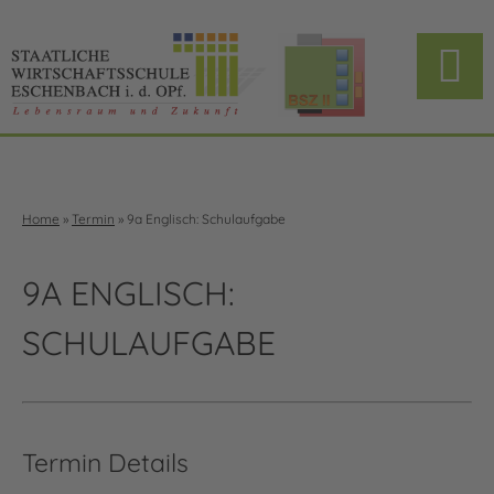
Home
»
Termin
»
9a Englisch: Schulaufgabe
9A ENGLISCH:
SCHULAUFGABE
Termin Details