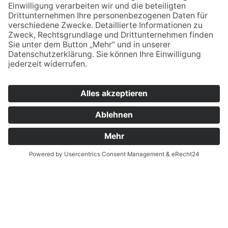
verwaltung.esb@bsz2.de