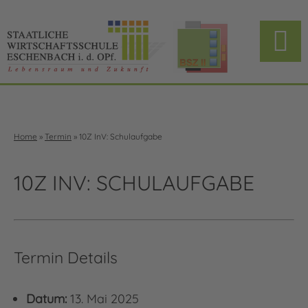
Home
»
Termin
»
10Z InV: Schulaufgabe
10Z INV: SCHULAUFGABE
Termin Details
Datum:
13. Mai 2025