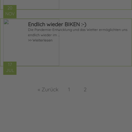
20
NOV
Endlich wieder BIKEN :-)
Die Pandemie-Entwicklung und das Wetter ermöglichten uns
endlich wieder im …
>> Weiterlesen
17
JUL
« Zurück
1
2