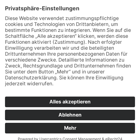
Ja, ich habe die
Datenschutzerklärung
zur
Kenntnis genommen und bin damit
einverstanden, dass die von mir angegebenen
Daten elektronisch erhoben und gespeichert