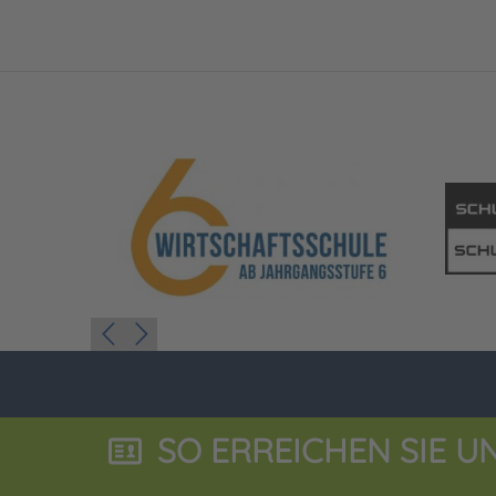
SO ERREICHEN SIE U