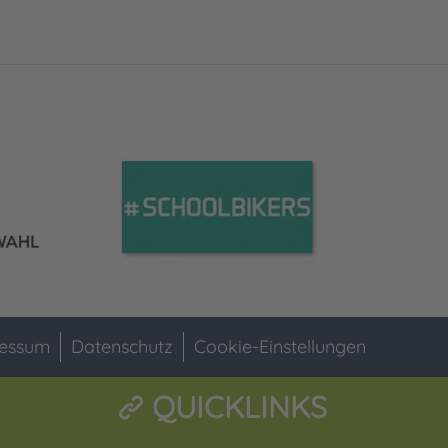
essum
Datenschutz
Cookie-Einstellungen
QUICKLINKS