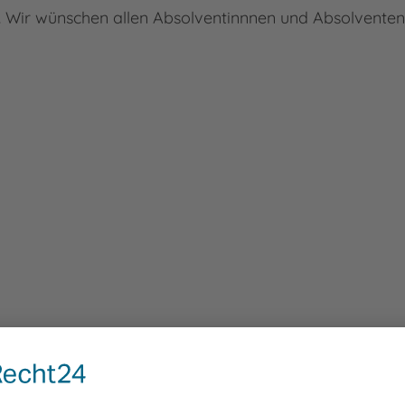
. Wir wünschen allen Absolventinnnen und Absolventen