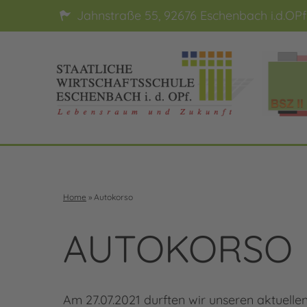
Jahnstraße 55, 92676 Eschenbach i.d.OPf
Home
»
Autokorso
AUTOKORSO
Am 27.07.2021 durften wir unseren aktuel