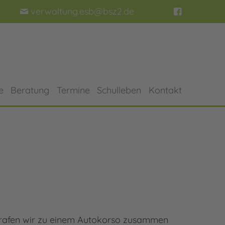
verwaltung.esb@bsz2.de
e
Beratung
Termine
Schulleben
Kontakt
trafen wir zu einem Autokorso zusammen