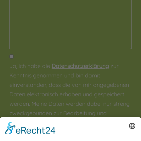
Ja, ich habe die
Datenschutzerklärung
zur
Kenntnis genommen und bin damit
einverstanden, dass die von mir angegebenen
Daten elektronisch erhoben und gespeichert
werden. Meine Daten werden dabei nur streng
zweckgebunden zur Bearbeitung und
Beantwortung meiner Anfrage genutzt. Sie
können sich auch direkt per Mail an unsere