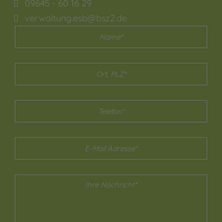
09645 - 60 16 29
verwaltung.esb@bsz2.de