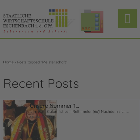
Home
»
Posts tagged "Meisterschaft"
Recent Posts
Unsere Nummer 1…
… im Kart Slalom ist Leni Reithmeier (6a)! Nachdem sich …
>> Weiterlesen