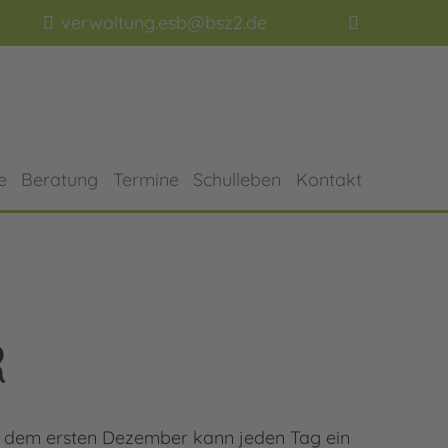
verwaltung.esb@bsz2.de
e
Beratung
Termine
Schulleben
Kontakt
R
 Ab dem ersten Dezember kann jeden Tag ein