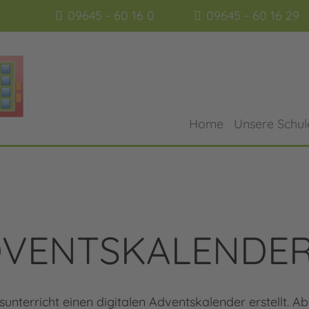
09645 - 60 16 0
09645 - 60 16 29
Home
Unsere Schul
ADVENTSKALENDE
nsunterricht einen digitalen Adventskalender erstellt.