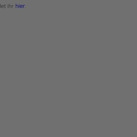
et ihr
hier
.