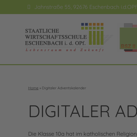
Jahnstraße 55, 92676 Eschenbach i.d.OPf
Home
»
Digitaler Adventskalender
DIGITALER 
Die Klasse 10a hat im katholischen Religio