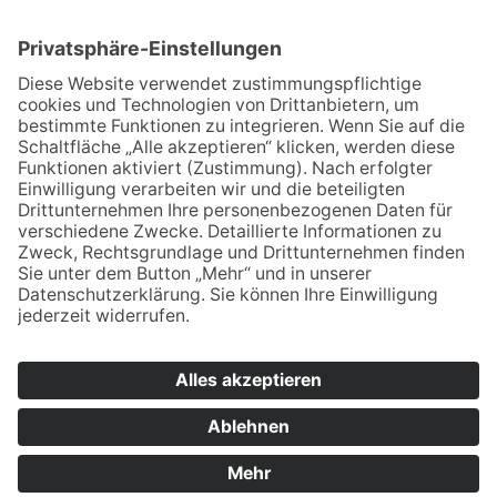
Ja, ich habe die
Datenschutzerklärung
zur
Kenntnis genommen und bin damit
einverstanden, dass die von mir angegebenen