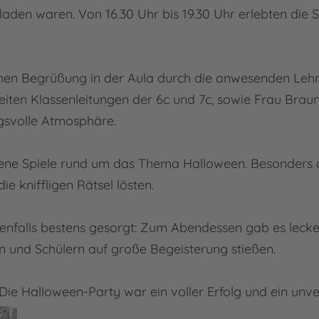
den waren. Von 16.30 Uhr bis 19.30 Uhr erlebten die 
chen Begrüßung in der Aula durch die anwesenden Lehr
ten Klassenleitungen der 6c und 7c, sowie Frau Braun 
ngsvolle Atmosphäre.
edene Spiele rund um das Thema Halloween. Besonders
ie kniffligen Rätsel lösten.
benfalls bestens gesorgt: Zum Abendessen gab es lecke
n und Schülern auf große Begeisterung stießen.
ie Halloween-Party war ein voller Erfolg und ein unver