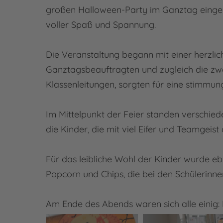
großen Halloween-Party im Ganztag eingela
voller Spaß und Spannung.
Die Veranstaltung begann mit einer herzli
Ganztagsbeauftragten und zugleich die zwei
Klassenleitungen, sorgten für eine stimmu
Im Mittelpunkt der Feier standen verschi
die Kinder, die mit viel Eifer und Teamgeist d
Für das leibliche Wohl der Kinder wurde e
Popcorn und Chips, die bei den Schülerinne
Am Ende des Abends waren sich alle einig: D