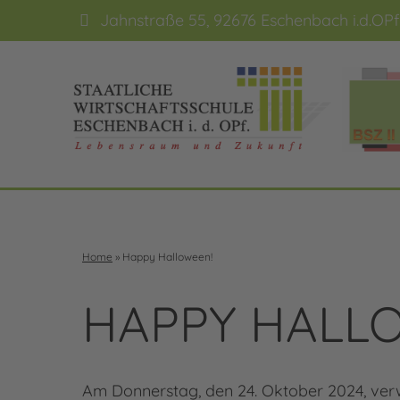
Jahnstraße 55, 92676 Eschenbach i.d.OPf
Home
»
Happy Halloween!
HAPPY HALL
Am Donnerstag, den 24. Oktober 2024, verwa