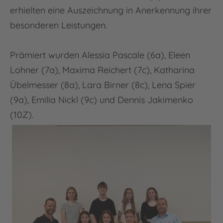
erhielten eine Auszeichnung in Anerkennung ihrer
besonderen Leistungen.
Prämiert wurden Alessia Pascale (6a), Eleen
Lohner (7a), Maxima Reichert (7c), Katharina
Übelmesser (8a), Lara Birner (8c), Lena Spier
(9a), Emilia Nickl (9c) und Dennis Jakimenko
(10Z).