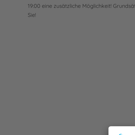
19:00 eine zusätzliche Möglichkeit! Grundsät
Sie!