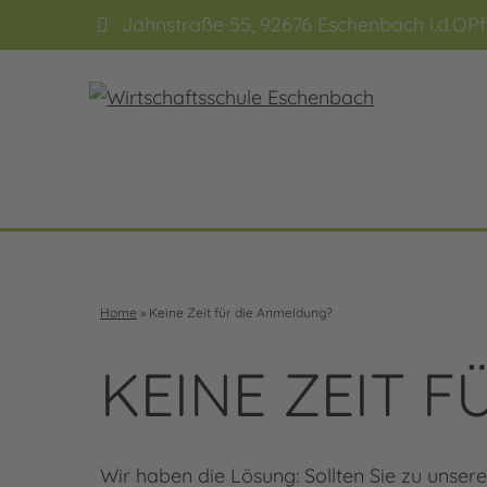
Jahnstraße 55, 92676 Eschenbach i.d.OPf
Home
»
Keine Zeit für die Anmeldung?
KEINE ZEIT 
Wir haben die Lösung: Sollten Sie zu unser