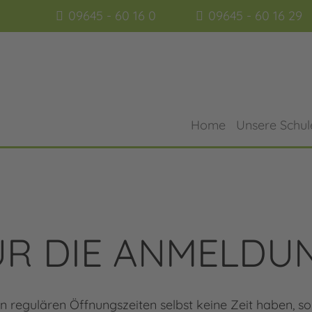
09645 - 60 16 0
09645 - 60 16 29
Home
Unsere Schul
FÜR DIE ANMELDU
en regulären Öffnungszeiten selbst keine Zeit haben, so