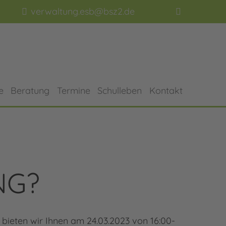
verwaltung.esb@bsz2.de
e
Beratung
Termine
Schulleben
Kontakt
NG?
 bieten wir Ihnen am 24.03.2023 von 16:00-