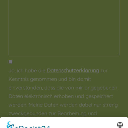
Ja, ich habe die
Datenschutzerklärung
zur
Kenntnis genommen und bin damit
einverstanden, dass die von mir angegebenen
Daten elektronisch erhoben und gespeichert
werden. Meine Daten werden dabei nur streng
zweckgebunden zur Bearbeitung und
Beantwortung meiner Anfrage genutzt. Sie