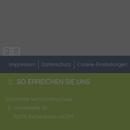
Impressum
Datenschutz
Cookie-Einstellungen
SO ERREICHEN SIE UNS
Staatliche Wirtschaftsschule
Jahnstraße 55
92676
Eschenbach i.d.OPf