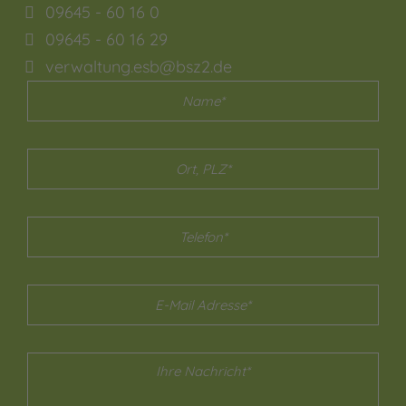
09645 - 60 16 0
09645 - 60 16 29
verwaltung.esb@bsz2.de