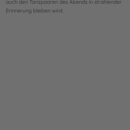
auch den Tanzpaaren des Abends in strahlender
Erinnerung bleiben wird.