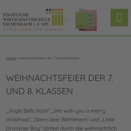
Home
»
Weihnachtsfeier der 7. und 8. Klassen
WEIHNACHTSFEIER DER 7.
UND 8. KLASSEN
„Jingle Bells Rock“, „We wish you a merry
christmas“, „Stern über Bethlehem“ und „Little
Drummer Boy“ tönten durch die weihnachtlich