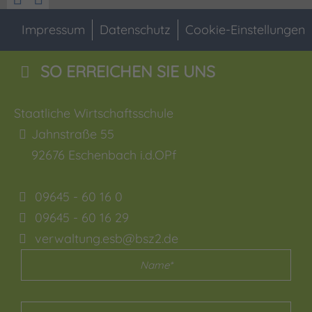
Impressum
Datenschutz
Cookie-Einstellungen
SO ERREICHEN SIE UNS
Staatliche Wirtschaftsschule
Jahnstraße 55
92676
Eschenbach i.d.OPf
09645 - 60 16 0
09645 - 60 16 29
verwaltung.esb@bsz2.de